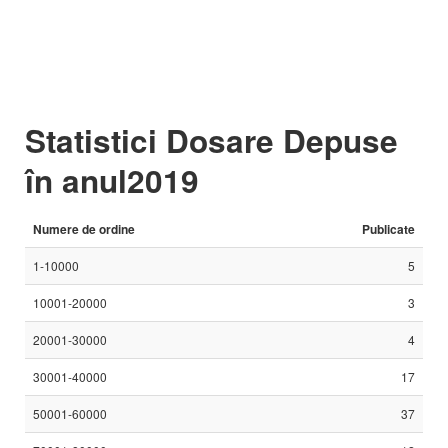
Statistici Dosare Depuse
în anul2019
Numere de ordine
Publicate
1-10000
5
10001-20000
3
20001-30000
4
30001-40000
17
50001-60000
37