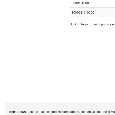
90001-100000
100001-110000
Notă: în baza ordinilor publicate
©2013-2026
Acest portal este dedicat persoanelor, cetățeni ai Republicii M