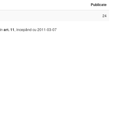
Publicate
24
 în
art. 11
, începând cu 2011-03-07