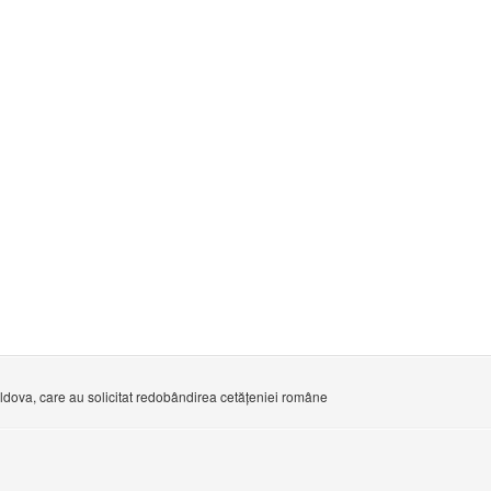
oldova, care au solicitat redobândirea cetățeniei române